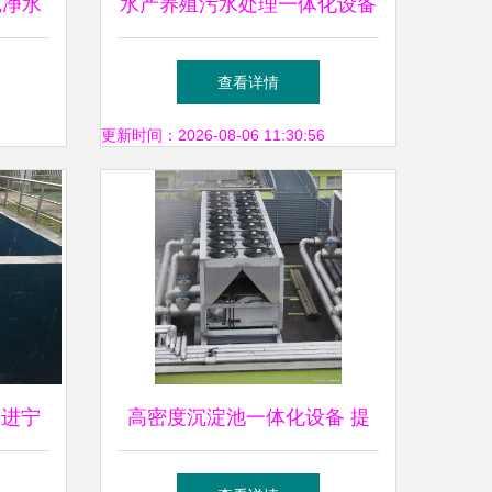
纯净水
水产养殖污水处理一体化设备
的全面
高效治污·循环节水·守护养殖
查看详情
蓝海
更新时间：2026-08-06 11:30:56
走进宁
高密度沉淀池一体化设备 提
厂
升污水处理效率的创新路径