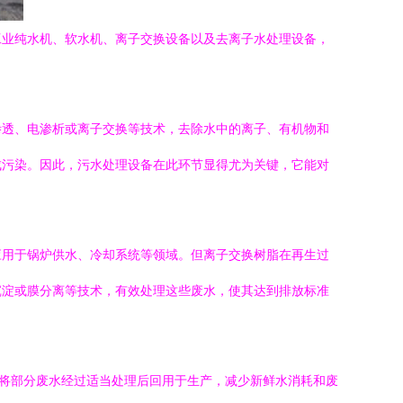
工业纯水机、软水机、离子交换设备以及去离子水处理设备，
。
渗透、电渗析或离子交换等技术，去除水中的离子、有机物和
成污染。因此，污水处理设备在此环节显得尤为关键，它能对
应用于锅炉供水、冷却系统等领域。但离子交换树脂在再生过
沉淀或膜分离等技术，有效处理这些废水，使其达到排放标准
，将部分废水经过适当处理后回用于生产，减少新鲜水消耗和废