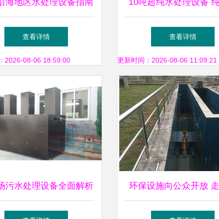
沿海地区水处理设备指南
10吨超纯水处理设备 
、青岛、烟台与污水处理
设备与反渗透纯水设备
查看详情
查看详情
技术解析
解析
26-08-06 18:59:00
更新时间：2026-08-06 11:09:21
场污水处理设备全面解析
环保设施向公众开放 
高效、环保的选择
德市屏南县污水处理